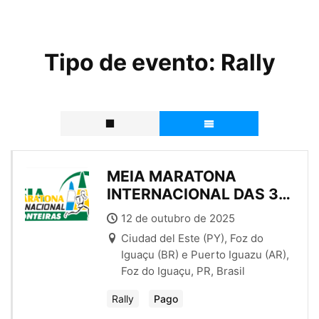
Tipo de evento:
Rally
MEIA MARATONA
INTERNACIONAL DAS 3
FRONTEIRAS – 2025
12 de outubro de 2025
Ciudad del Este (PY), Foz do
Iguaçu (BR) e Puerto Iguazu (AR),
Foz do Iguaçu, PR, Brasil
Rally
Pago